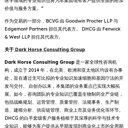
医学领域的专业知识也将为本集团现有客户提供全面的附加
价值与服务方案。”
作为交易的一部分，BCVG 由 Goodwin Procter LLP 与
Edgemont Partners 担任其代表方。 DHCG 由 Fenwick
& West LLP 担任其代表方。
关于
Dark Horse Consulting Group
Dark Horse Consulting Group
是一家全球性咨询机
构，成立于 2014 年，在北美、欧洲和亚太地区均设有办事
处，旨在通过无可比拟的专业知识加速细胞和基因疗法的开
发与交付。 自创办以来，本集团的业务重点已实现大幅拓
展。如今，咨询团队的专业知识已覆盖生物制药全产业链，
包括战略规划、运营管理、质量管控、法规事务、生产制
造、建模分析、供应链管理、商业上市及业务优化等环节。
DHCG 的白手套级客户服务植根于其深厚的科学与技术专
业知识，能够为客户提供从早期发现到商业化上市的全周期