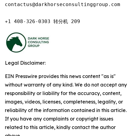
contactus@darkhorseconsultinggroup.com

+1 408-326-0303 转分机 209
Legal Disclaimer:
EIN Presswire provides this news content "as is"
without warranty of any kind. We do not accept any
responsibility or liability for the accuracy, content,
images, videos, licenses, completeness, legality, or
reliability of the information contained in this article.
If you have any complaints or copyright issues
related to this article, kindly contact the author
above.