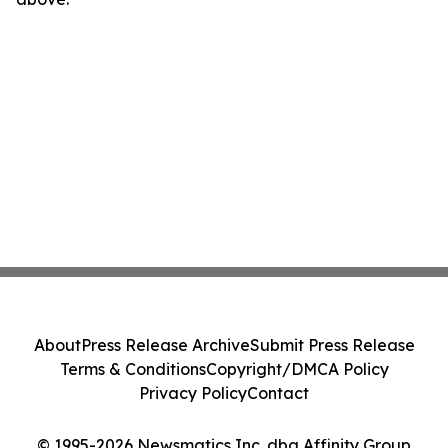
About
Press Release Archive
Submit Press Release
Terms & Conditions
Copyright/DMCA Policy
Privacy Policy
Contact
© 1995-2026 Newsmatics Inc. dba Affinity Group