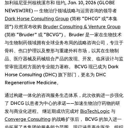
加利福尼亚州核桃溪市和 纽约, Jan. 10, 2026 (GLOBE
NEWSWIRE) -- 生物治疗领域战略与运营咨询的领导者
Dark Horse Consulting Group
(简称 “DHCG” 或“本集
团”) 欣然宣布收购
Bruder Consulting & Venture Group
(简称 “Bruder” 或 “BCVG”) 。Bruder 是一家在生物技术
与生物制药领域拥有全球业务布局的战略咨询公司，专注于
骨科、伤口护理以及整形与重建外科市场，以其在生物制
品、医疗器械及药械组合产品的发现、开发、临床设计与监
管审批流程方面的专业能力著称。 BCVG 现已成为 Dark
Horse Consulting (DHC) 旗下部门，更名为 DHC
Regenerative Medicine。
通过构建一体化的咨询服务生态体系，此次收购进一步强化
了 DHCG 以患者为中心的承诺——加速生物治疗药物的研
发与商业化进程。 继近期成功完成对
BioTechLogic
与
Converge Consulting
的战略扩张后， BCVG 的加入进一
步拓展了本集团的服务能力范围，现已涵盖再生医学、组织