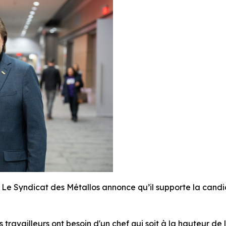
Syndicat des Métallos annonce qu’il supporte la candi
es travailleurs ont besoin d'un chef qui soit à la hauteur d