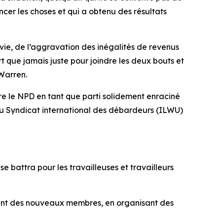
ancer les choses et qui a obtenu des résultats
a vie, de l’aggravation des inégalités de revenus
rt que jamais juste pour joindre les deux bouts et
 Warren.
ire le NPD en tant que parti solidement enraciné
 du Syndicat international des débardeurs (ILWU)
e battra pour les travailleuses et travailleurs
tant des nouveaux membres, en organisant des