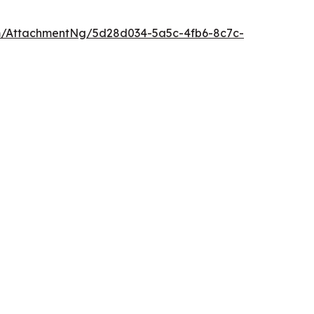
/AttachmentNg/5d28d034-5a5c-4fb6-8c7c-