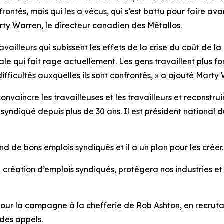
rontés, mais qui les a vécus, qui s’est battu pour faire av
rty Warren, le directeur canadien des Métallos.
vailleurs qui subissent les effets de la crise du coût de l
le qui fait rage actuellement. Les gens travaillent plus fo
ifficultés auxquelles ils sont confrontés, » a ajouté Marty
nvaincre les travailleuses et les travailleurs et reconstru
syndiqué depuis plus de 30 ans. Il est président national
 de bons emplois syndiqués et il a un plan pour les créer.
 création d’emplois syndiqués, protégera nos industries et s
our la campagne à la chefferie de Rob Ashton, en recru
 des appels.