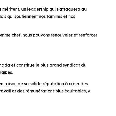
rs méritent, un leadership qui s’attaquera au
is qui soutiennent nos familles et nos
omme chef, nous pouvons renouveler et renforcer
ada et constitue le plus grand syndicat du
raïbes.
en raison de sa solide réputation à créer des
travail et des rémunérations plus équitables, y