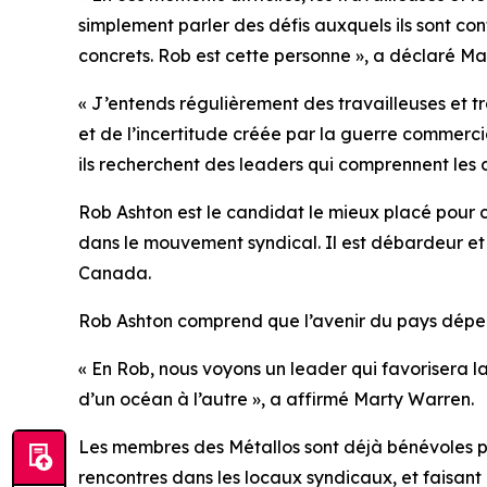
simplement parler des défis auxquels ils sont conf
concrets. Rob est cette personne », a déclaré Ma
« J’entends régulièrement des travailleuses et tra
et de l’incertitude créée par la guerre commercia
ils recherchent des leaders qui comprennent les d
Rob Ashton est le candidat le mieux placé pour co
dans le mouvement syndical. Il est débardeur et 
Canada.
Rob Ashton comprend que l’avenir du pays dépend
« En Rob, nous voyons un leader qui favorisera la
d’un océan à l’autre », a affirmé Marty Warren.
Les membres des Métallos sont déjà bénévoles p
rencontres dans les locaux syndicaux, et faisant