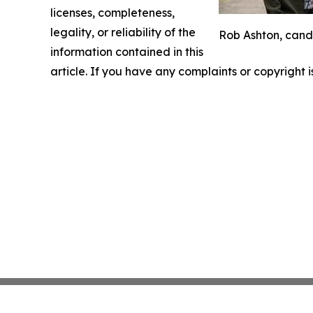
licenses, completeness,
legality, or reliability of the
Rob Ashton, candi
information contained in this
article. If you have any complaints or copyright i