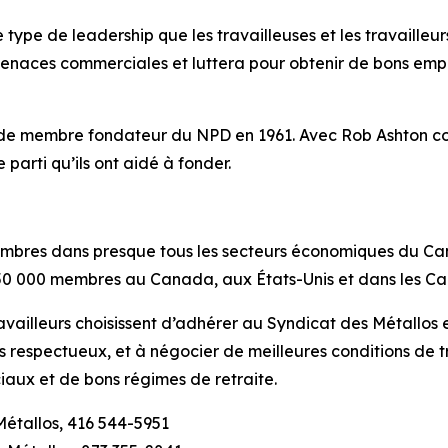
e type de leadership que les travailleuses et les travailleu
enaces commerciales et luttera pour obtenir de bons emplo
re de membre fondateur du NPD en 1961. Avec Rob Ashton c
le parti qu’ils ont aidé à fonder.
mbres dans presque tous les secteurs économiques du Can
0 000 membres au Canada, aux États-Unis et dans les Ca
availleurs choisissent d’adhérer au Syndicat des Métallos 
plus respectueux, et à négocier de meilleures conditions de 
iaux et de bons régimes de retraite.
Métallos, 416 544-5951