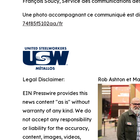
François Soucy, Service des communications des
Une photo accompagnant ce communiqué est dis
74f85f5102aa/fr
Legal Disclaimer:
Rob Ashton et Ma
EIN Presswire provides this
news content "as is" without
warranty of any kind. We do
not accept any responsibility
or liability for the accuracy,
content, images, videos,