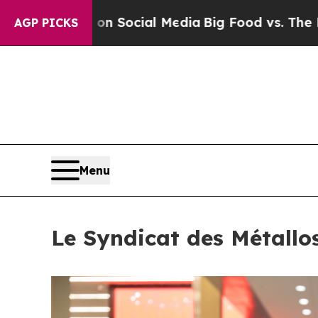
sages on Social Media
Big Food vs. The People. B
AGP PICKS
Menu
Le Syndicat des Métallo