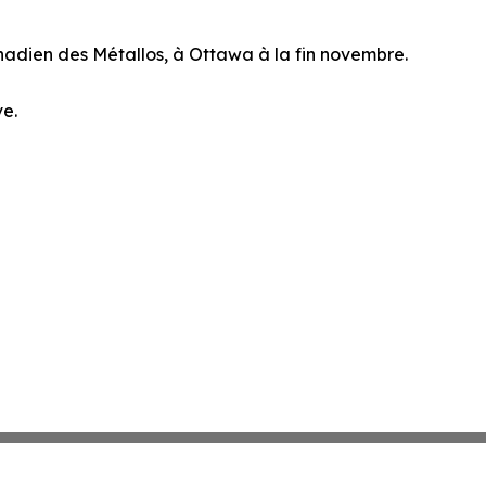
nadien des Métallos, à Ottawa à la fin novembre.
ve.