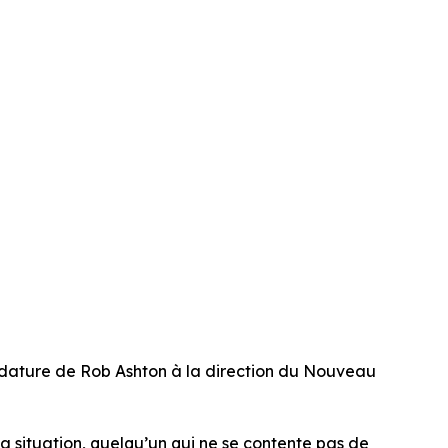
dature de Rob Ashton à la direction du Nouveau
e la situation, quelqu’un qui ne se contente pas de