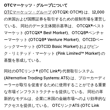
OTCマーケッツ・グループについて
OTCマーケッツ・グループ
(OTCQX: OTCM) は、12,000
の米国および国際証券を取引するための規制市場を運営し
ている。 同社のデータ主体開示基準は、 OTCQX®ベスト
マーケット (OTCQX® Best Market)、OTCQB®ベンチャ
ーマーケット (OTCQB® Venture Market)、OTCIDベー
シックマーケット (OTCID Basic Market) およびピン
ク・リミテッド・マーケット (Pink Limited™ Market) の
基盤を形成している。
同社のOTCリンク® (OTC Link®) 代替取引システム
(Alternative Trading Systems: ATS) は、ブローカーディ
ーラーが取引を促進するために使用することができる重要
な市場インフラストラクチャを提供している。 同社の革
新的なモデルは、企業に米国の金融市場へのより効率的な
アクセスを提供している。 OTCリンクATS (OTC Link