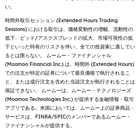
い。
時間外取引セッション (Extended Hours Trading
Sessions) における取引は、価格変動性の増幅、流動性の
低下、ビッド/アスクスプレッドの拡大、市場可視性の低
下といった特有のリスクを伴い、全ての投資家に適してい
るとは限らない。 ムームー・ファイナンシャル
(Moomoo Financial Inc.) は、時間外 (Extended Hours)
での注文が特定の証券について最良価格で執行されるこ
と、または成行注文を含めた当該注文が執行されることは
保証できない。 ムームーは、ムームー・テクノロジーズ
(Moomoo Technologies Inc.) が提供する金融情報・取引
アプリである。米国においては、ムームー上の証券商品・
サービスは、FINRA/SPICのメンバーであるムームー・
ファイナンシャルが提供する。