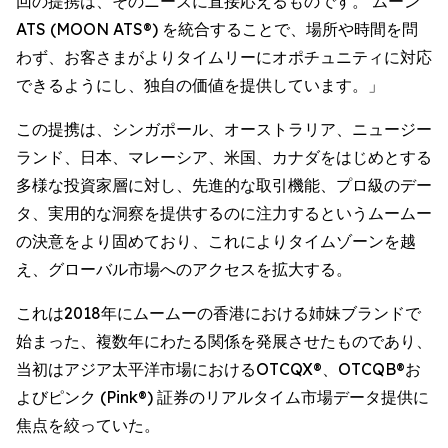
回の提携は、そのニーズに直接応えるものです。 ムーン
ATS (MOON ATS®) を統合することで、場所や時間を問
わず、お客さまがよりタイムリーにオポチュニティに対応
できるようにし、独自の価値を提供しています。」
この提携は、シンガポール、オーストラリア、ニュージー
ランド、日本、マレーシア、米国、カナダをはじめとする
多様な投資家層に対し、先進的な取引機能、プロ級のデー
タ、実用的な洞察を提供するのに注力するというムームー
の決意をより固めており、これによりタイムゾーンを越
え、グローバル市場へのアクセスを拡大する。
これは2018年にムームーの香港における姉妹ブランドで
始まった、複数年にわたる関係を発展させたものであり、
当初はアジア太平洋市場におけるOTCQX®、OTCQB®お
よびピンク (Pink®) 証券のリアルタイム市場データ提供に
焦点を絞っていた。