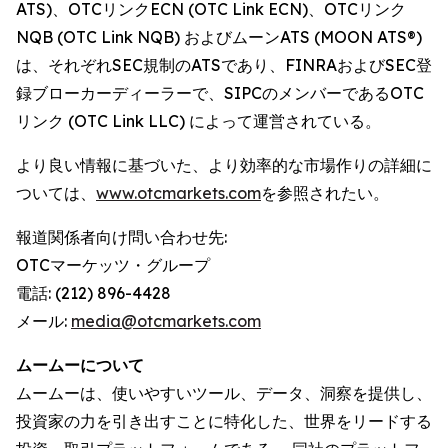
ATS)、OTCリンクECN (OTC Link ECN)、OTCリンク
NQB (OTC Link NQB) およびムーンATS (MOON ATS®)
は、それぞれSEC規制のATSであり、FINRAおよびSEC登
録ブローカーディーラーで、SIPCのメンバーであるOTC
リンク (OTC Link LLC) によって運営されている。
より良い情報に基づいた、より効率的な市場作りの詳細に
ついては、
www.otcmarkets.com
を参照されたい。
報道関係者向け問い合わせ先:
OTCマーケッツ・グループ
電話: (212) 896-4428
メール:
media@otcmarkets.com
ムームーについて
ムームーは、使いやすいツール、データ、洞察を提供し、
投資家の力を引き出すことに特化した、世界をリードする