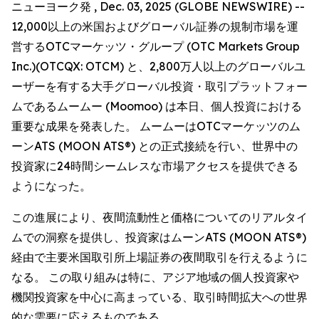
ニューヨーク発 , Dec. 03, 2025 (GLOBE NEWSWIRE) --
12,000以上の米国およびグローバル証券の規制市場を運
営するOTCマーケッツ・グループ (OTC Markets Group
Inc.)(OTCQX: OTCM) と、2,800万人以上のグローバルユ
ーザーを有する大手グローバル投資・取引プラットフォー
ムであるムームー (Moomoo) は本日、個人投資における
重要な成果を発表した。 ムームーはOTCマーケッツのム
ーンATS (MOON ATS®) との正式接続を行い、世界中の
投資家に24時間シームレスな市場アクセスを提供できる
ようになった。
この進展により、夜間流動性と価格についてのリアルタイ
ムでの洞察を提供し、投資家はムーンATS (MOON ATS®)
経由で主要米国取引所上場証券の夜間取引を行えるように
なる。 この取り組みは特に、アジア地域の個人投資家や
機関投資家を中心に高まっている、取引時間拡大への世界
的な需要に応えるものである。