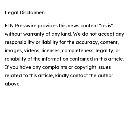
Legal Disclaimer:
EIN Presswire provides this news content "as is"
without warranty of any kind. We do not accept any
responsibility or liability for the accuracy, content,
images, videos, licenses, completeness, legality, or
reliability of the information contained in this article.
If you have any complaints or copyright issues
related to this article, kindly contact the author
above.