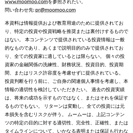
www.moomoo.com
を参照されたい。
問い合わせ先:
pr@moomoo.com
本資料は情報提供および教育用途のために提供されてお
り、特定の投資や投資戦略を推奨または裏付けするもので
はない。 本コンテンツで提供されている投資情報は一般
的なものであり、あくまで説明目的のみで提供されてお
り、全ての投資家に適しているとは限らない。 個々の投
資家の金融関係の洗練性、財務状況、投資目的、投資期
間、またはリスク許容度を考慮せずに提供されている。
投資判断を行う前に、ご自身の関連個人事情を考慮し、本
情報の適切性を検討していただきたい。 過去の投資実績
は、将来の成功を示すものではなく、またはそれを保証す
るものでもない。 リターンは変動し、全ての投資には元
本損失を含むリスクが伴う。 ムームーは、上記コンテン
ツの特定の目的に対する適切性、完全性、正確性、または
タイムラインについて、いかなる表明または保証も行わな