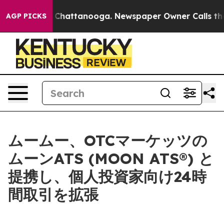
haos in Chattanooga. Newspaper Owner Calls the Peop
AGP PICKS
ムームー、OTCマーケッツの
ムーンATS (MOON ATS®) と
提携し、個人投資家向け24時
間取引を拡張