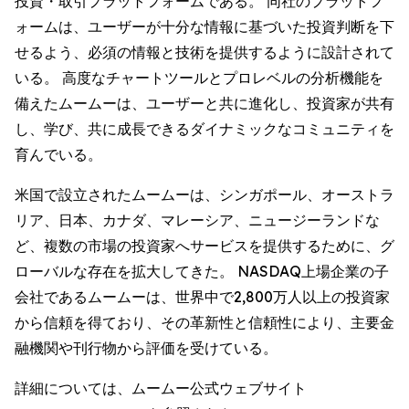
投資・取引プラットフォームである。 同社のプラットフ
ォームは、ユーザーが十分な情報に基づいた投資判断を下
せるよう、必須の情報と技術を提供するように設計されて
いる。 高度なチャートツールとプロレベルの分析機能を
備えたムームーは、ユーザーと共に進化し、投資家が共有
し、学び、共に成長できるダイナミックなコミュニティを
育んでいる。
米国で設立されたムームーは、シンガポール、オーストラ
リア、日本、カナダ、マレーシア、ニュージーランドな
ど、複数の市場の投資家へサービスを提供するために、グ
ローバルな存在を拡大してきた。 NASDAQ上場企業の子
会社であるムームーは、世界中で2,800万人以上の投資家
から信頼を得ており、その革新性と信頼性により、主要金
融機関や刊行物から評価を受けている。
詳細については、ムームー公式ウェブサイト