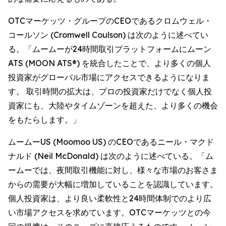
OTCマーケッツ・グループのCEOであるクロムウェル・
コールソン (Cromwell Coulson) は次のように述べてい
る。「ムームーが24時間取引プラットフォームにムーン
ATS (MOON ATS®) を統合したことで、より多くの個人
投資家がグローバル市場にアクセスできるようになりま
す。 取引時間の拡大は、プロの投資家だけでなく個人投
資家にも、大陸やタイムゾーンを超えた、より多くの機会
をもたらします。」
ムームーUS (Moomoo US) のCEOであるニール・マクド
ナルド (Neil McDonald) は次のように述べている。「ム
ームーでは、夜間取引機能に対し、様々な市場のお客さま
からの需要が大幅に増加していることを認識しています。
個人投資家は、より良い柔軟性と24時間体制でのより広
い市場アクセスを求めています。OTCマーケッツとの今